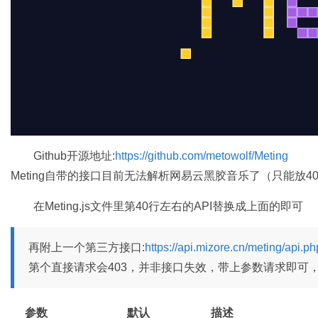
Github开源地址:
https://github.com/metowolf/Meting
Meting自带的接口目前无法解析网易云黑胶音乐了（只能放40
在Meting.js文件里第40行左右的API替换成上面的即可
再附上一个第三方接口:
https://api.mizore.cn/meting/api.ph
第个直接请求会403，并非接口失效，带上参数请求即可
参数
默认
描述