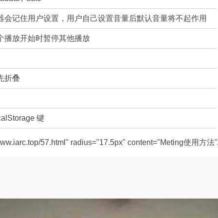
器会记住用户设置，用户自己设置音量后默认音量将不起作用
个播放开始时暂停其他播放
先折叠
Storage 键
//www.iarc.top/57.html" radius="17.5px" content="Meting使用方法"