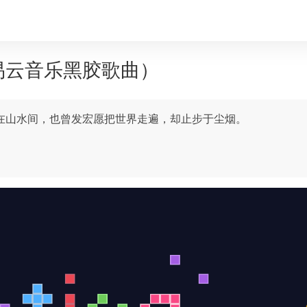
网易云音乐黑胶歌曲）
在山水间，也曾发宏愿把世界走遍，却止步于尘烟。