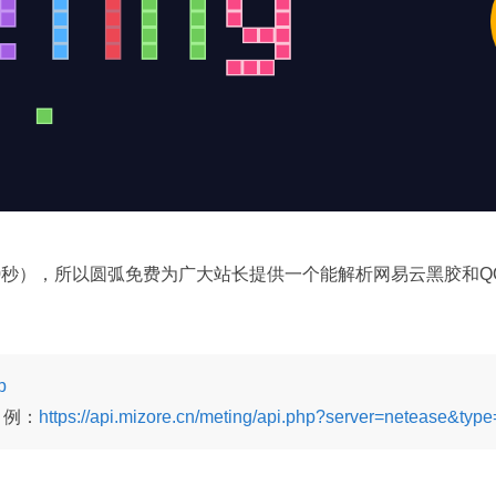
秒），所以圆弧免费为广大站长提供一个能解析网易云黑胶和QQ音乐V
p
，例：
https://api.mizore.cn/meting/api.php?server=netease&typ