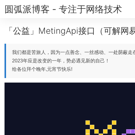
圆弧派博客 - 专注于网络技术
「公益」MetingApi接口（可解
我们都是苦旅人，因为一点善念、一丝感动、一处荫蔽走
2023年应是改变的一年，势必遇见新的自己！
给各位拜个晚年,元宵节快乐!