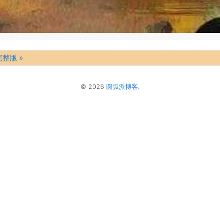
完整版 »
© 2026
圆弧派博客
.