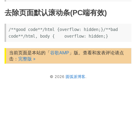
去除页面默认滚动条(PC端有效)
/**good code**/html {overflow: hidden;}/**bad 
code**/html, body {    overflow: hidden;}
当前页面是本站的「
谷歌AMP
」版。查看和发表评论请点
击：
完整版 »
© 2026
圆弧派博客
.