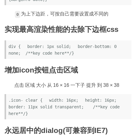
为上下边距，可按自己需要设置成不同的
0
实现最高渲染性能的去除下边框css
div { 　border: 1px solid; 　border-bottom: 0 
none;  /**key code here**/}
增加icon按钮点击区域
点击 区域 大小 从 16 × 16 一下子 提升 到 38 × 38
.icon- clear { 　width: 16px; 　height: 16px; 　
border: 11px solid transparent; 　 /**key code 
here**/}
永远居中的dialog(可兼容到IE7)