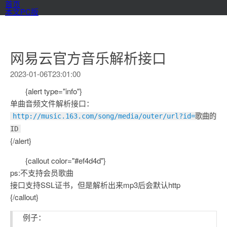
首页
本文PC版
网易云官方音乐解析接口
2023-01-06T23:01:00
{alert type="info"}
单曲音频文件解析接口：
http://music.163.com/song/media/outer/url?id=
歌曲的
ID
{/alert}
{callout color="#ef4d4d"}
ps:不支持会员歌曲
接口支持SSL证书，但是解析出来mp3后会默认http
{/callout}
例子：