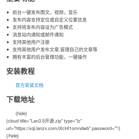
前台一键发布图文，视频，音乐
发布内容支持定位或自定义位置信息
支持将发布内容设为广告模式
消息站内通知或邮件通知
支持其他用户注册
支持其他用户发布文章,管理自己的文章等
拥有丰富的后台管理功能，一键操作
安装教程
官方安装文档
下载地址
{hide}
{cloud title="Lan3.5开源.zip" type="lz"
url="https://xql.lanzv.com/iXcHl1omndwb" password=""/}
{/hide}