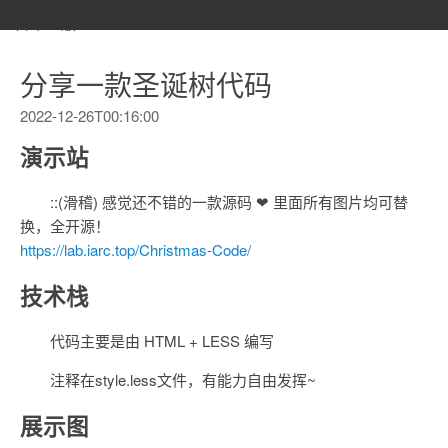
首页
本文PC版
分享一款圣诞树代码
2022-12-26T00:16:00
演示站
::(滑稽) 感觉还不错的一款源码 ❤ 里面所有图片均可替
换，全开源！
https://lab.iarc.top/Christmas-Code/
技术栈
代码主要是由 HTML + LESS 编写
注释在style.less文件，有能力自由发挥~
展示图