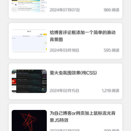
2024年07月07日
966 阅读
给博客评论框添加一个简单的滑动
背景图
2024年03月18日
595 阅读
萤火虫氛围效果(纯CSS)
2024年02月15日
1,218 阅读
为自己博客or网页加上鼠标流光背
景JS特效