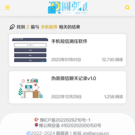
找到
2
篇与
手机软件
相关的结果
手机短信测压软件
2023年01月01日
12,730 阅读
伪装微信聊天记录v1.0
2022年12月29日
1,258 阅读
豫ICP备2022026210号-1
豫公网安备 41020202000150号
2022-2024
圆弧派
丨邮箱:
im@arcpi.cn