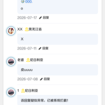
000.
o
2026-07-17
回复
XX
黑龙江省
X
2026-07-11
回复
老婆
尼日利亚
皮uuuu
2026-07-08
回复
1
尼日利亚
该回复疑似异常，已被系统拦截！