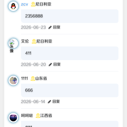
zcv
尼日利亚
2356888
2026-06-23
回复
艾伦
尼日利亚
411
2026-06-20
回复
1111
山东省
666
2026-06-14
回复
呵呵哒
江西省