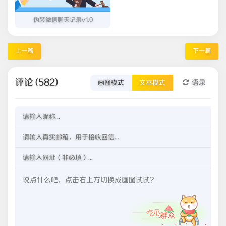
伪装微信聊天记录v1.0
上一篇
下一篇
评论 (582)
语录
画图模式
文本模式