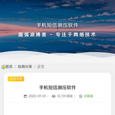
手机短信测压软件
圆弧派博客 - 专注于网络技术
首页
/
应用分享
/
正文
应用分享
手机短信测压软件
/
12,731 阅读
/
已收录
2023-01-01