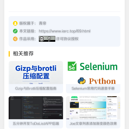
版权属于：
青帝
本文链接：
https://www.iarc.top/69.html
作品采用：
许可协议授权
相关推荐
Gzip与Brotli压缩配置指南
Selenium常用代码速查手册
五分钟开发ToDoListAPP后端
Joe文章列表添加渐变颜色效果