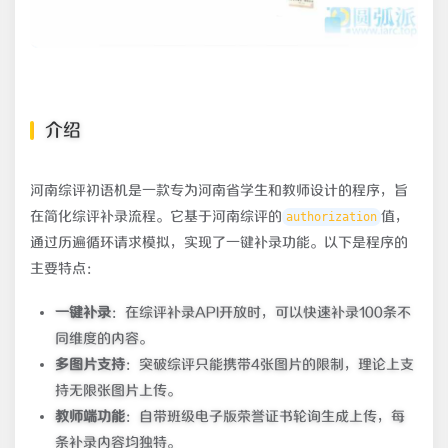
介绍
河南综评初语机是一款专为河南省学生和教师设计的程序，旨
在简化综评补录流程。它基于河南综评的
值，
authorization
通过历遍循环请求模拟，实现了一键补录功能。以下是程序的
主要特点：
一键补录
：在综评补录API开放时，可以快速补录100条不
同维度的内容。
多图片支持
：突破综评只能携带4张图片的限制，理论上支
持无限张图片上传。
教师端功能
：自带班级电子版荣誉证书轮询生成上传，每
条补录内容均独特。