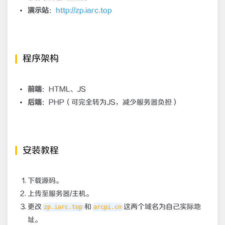
演示站
：
http://zp.iarc.top
程序架构
前端
：HTML、JS
后端
：PHP（可完全转为JS，减少服务器负担）
安装教程
下载源码。
上传至服务器/主机。
更改
和
这两个域名为自己实际地
zp.iarc.top
arcpi.cn
址。