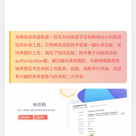
河南综评初语机是一款专为河南省学生和教师设计的高效
综评补录工具。它利用先进的技术实现一键补录功能，支
持多图片上传，简化了综评流程。程序基于河南综评的
authorization值，通过循环请求模拟，为教师端提供班
级荣誉证书生成和上传服务。目前，该程序已开源，欢迎
有兴趣的开发者参与改进和二次开发。